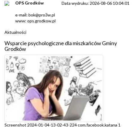
OPS Grodków
Data wydruku: 2026-08-06 10:04:01
e-mail: bok@pro3w.pl
www: ops.grodkow.pl
Aktualności
Wsparcie psychologiczne dla miszkańców Gminy
Grodków
Screenshot 2024-01-04-13-02-43-224 com.facebook.katana 1