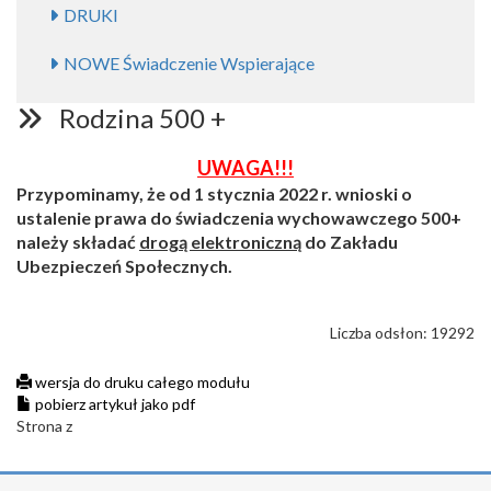
DRUKI
NOWE Świadczenie Wspierające
Rodzina 500 +
UWAGA!!!
Przypominamy, że od 1 stycznia 2022 r. wnioski o
ustalenie prawa do świadczenia wychowawczego 500+
należy składać
drogą elektroniczną
do Zakładu
Ubezpieczeń Społecznych.
Liczba odsłon: 19292
wersja do druku całego modułu
pobierz artykuł jako pdf
Strona z