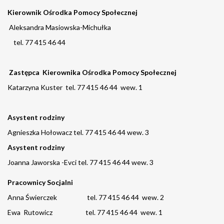
Kierownik Ośrodka Pomocy Społecznej
Aleksandra Masiowska-Michułka
tel. 77 415 46 44
Zastępca Kierownika Ośrodka Pomocy Społecznej
Katarzyna Kuster tel. 77 415 46 44 wew. 1
Asystent rodziny
Agnieszka Hołowacz tel. 77 415 46 44 wew. 3
Asystent rodziny
Joanna Jaworska -Evci tel. 77 415 46 44 wew. 3
Pracownicy Socjalni
Anna Świerczek tel. 77 415 46 44 wew. 2
Ewa Rutowicz tel. 77 415 46 44 wew. 1