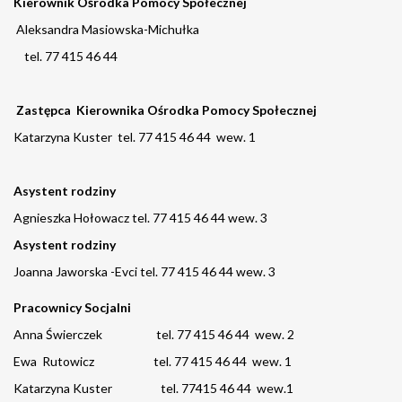
Kierownik Ośrodka Pomocy Społecznej
Aleksandra Masiowska-Michułka
tel. 77 415 46 44
Zastępca Kierownika Ośrodka Pomocy Społecznej
Katarzyna Kuster tel. 77 415 46 44 wew. 1
Asystent rodziny
Agnieszka Hołowacz tel. 77 415 46 44 wew. 3
Asystent rodziny
Joanna Jaworska -Evci tel. 77 415 46 44 wew. 3
Pracownicy Socjalni
Anna Świerczek tel. 77 415 46 44 wew. 2
Ewa Rutowicz tel. 77 415 46 44 wew. 1
Katarzyna Kuster tel. 77415 46 44 wew.1