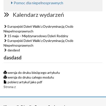
Pomoc dla niepełnosprawnych
Kalendarz wydarzeń
Europejski Dzień Walki z Dyskryminacją Osób
Niepełnosprawnych
15 maja – Międzynarodowy Dzień Rodziny
Europejski Dzień Walki z Dyskryminacją Osób
Niepełnosprawnych
dasdasd
dasdasd
wersja do druku bieżącego artykułu
wersja do druku całego modułu
pobierz artykuł jako pdf
Strona z